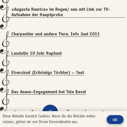
«Augusta Raurica» im Regen/ neu mit Link zur TV-
Aufnahme der Hauptprobe
Charpentier und andere Tiere, Info Juni 2011
Laudatio 10 Johr Raphael
Elverskud (Erlkönigs Töchter) – Text
Das Anaxo-Engagement bei Tele Basel
1
2
3
4
Diese Website benutzt Cookies. Wenn Sie die Website weiter
OK
nutzen, gehen wir von Ihrem Einverständnis aus.