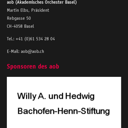
aob (Akademisches Orchester Basel)
Martin Elbs, Präsident
Rebgasse 50
CH-4058 Basel
Tel.: +41 (0)61 534 28 04
E-Mail: aob@aob.ch
Sponsoren des aob