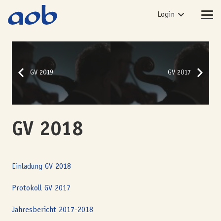
Login
GV 2019
GV 2017
GV 2018
Einladung GV 2018
Protokoll GV 2017
Jahresbericht 2017-2018