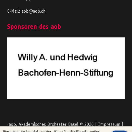
E-Mail: aob@aob.ch
Sponsoren des aob
aob, Akademisches Orchester Basel ©
2026 |
Impressum
|