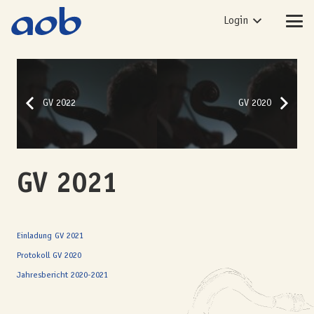
Login
GV 2022
GV 2020
GV 2021
Einladung GV 2021
Protokoll GV 2020
Jahresbericht 2020-2021