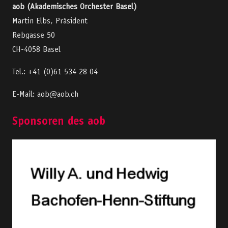
aob (Akademisches Orchester Basel)
Martin Elbs, Präsident
Rebgasse 50
CH-4058 Basel
Tel.: +41 (0)61 534 28 04
E-Mail: aob@aob.ch
Sponsoren des aob