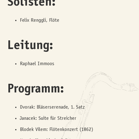
Solisten
:
Felix Renggli, Flöte
Leitung:
Raphael Immoos
P
rogramm:
Dvorak: Bläserserenade, 1. Satz
Janacek: Suite für Streicher
Blodek Vilem: Flötenkonzert (1862)