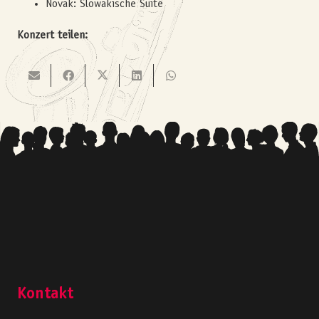
Novak: Slowakische Suite
Konzert teilen:
Kontakt