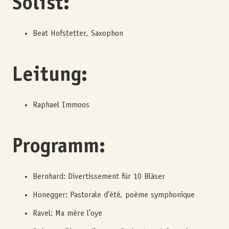
Solist
:
Beat Hofstetter, Saxophon
Leitung:
Raphael Immoos
Programm:
Bernhard: Divertissement für 10 Bläser
Honegger: Pastorale d’été, poème symphonique
Ravel: Ma mère l’oye