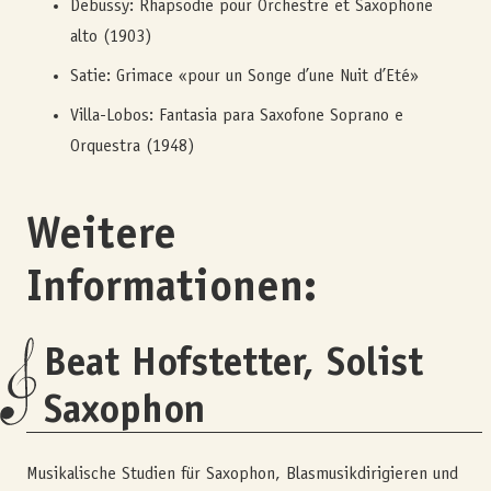
Debussy: Rhapsodie pour Orchestre et Saxophone
alto (1903)
Satie: Grimace «pour un Songe d’une Nuit d’Eté»
Villa-Lobos: Fantasia para Saxofone Soprano e
Orquestra (1948)
Weitere
Informationen:
Beat Hofstetter, Solist
Saxophon
Musikalische Studien für Saxophon, Blasmusikdirigieren und