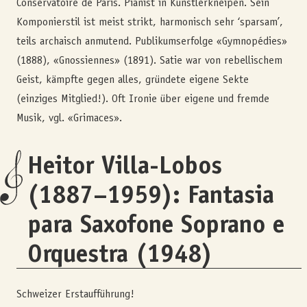
Conservatoire de Paris. Pianist in Künstlerkneipen. Sein
Komponierstil ist meist strikt, harmonisch sehr ‘sparsam’,
teils archaisch anmutend. Publikumserfolge «Gymnopédies»
(1888), «Gnossiennes» (1891). Satie war von rebellischem
Geist, kämpfte gegen alles, gründete eigene Sekte
(einziges Mitglied!). Oft Ironie über eigene und fremde
Musik, vgl. «Grimaces».
Heitor Villa-Lobos
(1887–1959): Fantasia
para Saxofone Soprano e
Orquestra (1948)
Schweizer Erstaufführung!