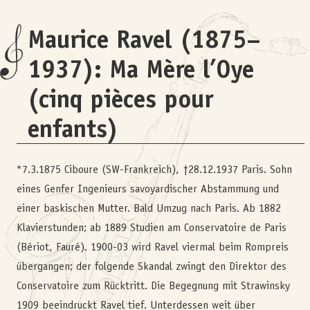
Maurice Ravel (1875–
1937): Ma Mère l’Oye
(cinq pièces pour
enfants)
*7.3.1875 Ciboure (SW-Frankreich), †28.12.1937 Paris. Sohn
eines Genfer Ingenieurs savoyardischer Abstammung und
einer baskischen Mutter. Bald Umzug nach Paris. Ab 1882
Klavierstunden; ab 1889 Studien am Conservatoire de Paris
(Bériot, Fauré). 1900-03 wird Ravel viermal beim Rompreis
über­gangen; der folgende Skandal zwingt den Direktor des
Conservatoire zum Rücktritt. Die Begegnung mit Strawinsky
1909 beeindruckt Ravel tief. Unterdessen weit über