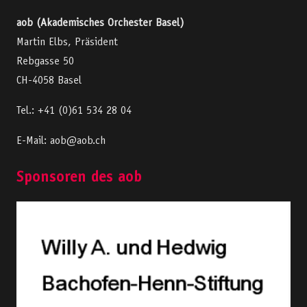
aob (Akademisches Orchester Basel)
Martin Elbs, Präsident
Rebgasse 50
CH-4058 Basel
Tel.: +41 (0)61 534 28 04
E-Mail: aob@aob.ch
Sponsoren des aob