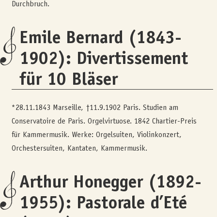
Durchbruch.
Emile Bernard (1843-
1902): Divertissement
für 10 Bläser
*28.11.1843 Marseille, †11.9.1902 Paris. Studien am
Conservatoire de Paris. Orgelvirtuose. 1842 Chartier-Preis
für Kammermusik. Werke: Orgelsuiten, Violinkonzert,
Orchestersuiten, Kantaten, Kammermusik.
Arthur Honegger (1892-
1955): Pastorale d’Eté