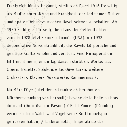
Frankreich hinaus bekannt, stellt sich Ravel 1916 freiwillig
als Militärfahrer. Krieg und Krankheit, der Tod seiner Mutter
und später Debussys machen Ravel schwer zu schaffen. Ab
1920 zieht er sich weitgehend aus der Oeffentlichkeit
zurück. 1928 letzte Konzerttounée (USA). Ab 1932
degenerative Nervenkrankheit, die Ravels körperliche und
geistige Kräfte zunehmend zerstört. Eine Hirnoperation
hilft nicht mehr; einen Tag danach stirbt er. Werke: u.a.
Opern, Ballette, Solokonzerte, Ouverturen, weitere
Orchester-, Klavier-, Vokalwerke, Kammermusik.
Ma Mère l’Oye (Titel der in Frankreich berühmten
Märchensammlung von Perrault): Pavane de la Belle au bois
dormant (Dornröschen-Pavane) / Petit Poucet (Däumling
verirrt sich im Wald, weil Vögel seine Brotkrümelspur
gefressen haben) / Laideronnette, Impératrice des