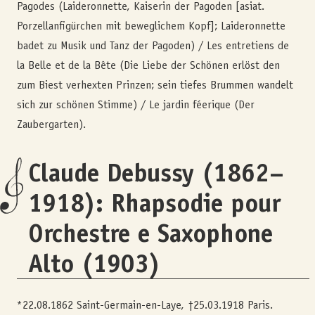
Pagodes (Laideronnette, Kaiserin der Pagoden [asiat.
Porzellanfigürchen mit beweglichem Kopf]; Laideronnette
badet zu Musik und Tanz der Pagoden) / Les entretiens de
la Belle et de la Bête (Die Liebe der Schönen erlöst den
zum Biest verhexten Prinzen; sein tiefes Brummen wandelt
sich zur schönen Stimme) / Le jardin féerique (Der
Zaubergarten).
Claude Debussy (1862–
1918): Rhapsodie pour
Orchestre e Saxophone
Alto (1903)
*22.08.1862 Saint-Germain-en-Laye, †25.03.1918 Paris.