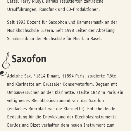
Bates, Terry Riley). Daraus resultierten zahlreiche
Uraufführungen, Rundfunk und CD-Produktionen.
Seit 1993 Dozent für Saxophon und Kammermusik an der
Musikhochschule Luzern. Seit 1998 Leiter der Abteilung
Schulmusik an der Hochschule für Musik in Basel.
Saxofon
Adolphe Sax, *1814 Dinant, †1894 Paris, studierte Flöte
und Klarinette am Brüsseler Konservatorium. Begann mit
Umbauversuchen an der Klarinette, stellte 1842 in Paris ein
völlig neues Blechblasinstrument vor: das Saxofon
(einfaches Rohrblatt wie die Klarinette). Entscheidende
Bedeutung für die Entwicklung der Blechblasinstrumente.
Berlioz und Bizet verhalfen dem neuen Instrument zum