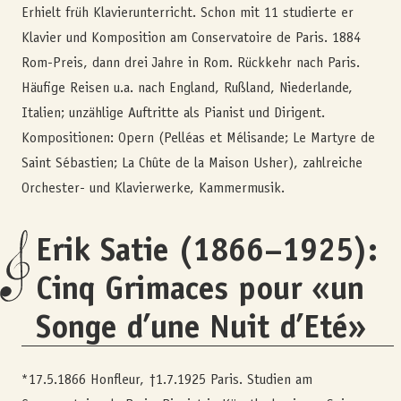
Erhielt früh Klavierunterricht. Schon mit 11 studierte er
Klavier und Komposition am Conservatoire de Paris. 1884
Rom-Preis, dann drei Jahre in Rom. Rückkehr nach Paris.
Häufige Reisen u.a. nach England, Rußland, Niederlande,
Italien; unzählige Auftritte als Pianist und Dirigent.
Kompositionen: Opern (Pelléas et Mélisande; Le Martyre de
Saint Sébastien; La Chûte de la Maison Usher), zahlreiche
Orchester- und Klavierwerke, Kammermusik.
Erik Satie (1866–1925):
Cinq Grimaces pour «un
Songe d’une Nuit d’Eté»
*17.5.1866 Honfleur, †1.7.1925 Paris. Studien am