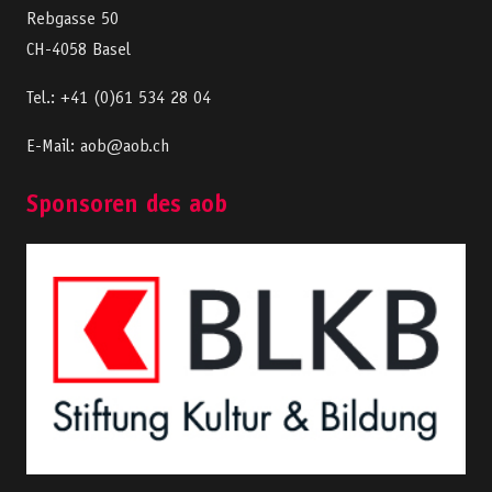
Rebgasse 50
CH-4058 Basel
Tel.: +41 (0)61 534 28 04
E-Mail: aob@aob.ch
Sponsoren des aob