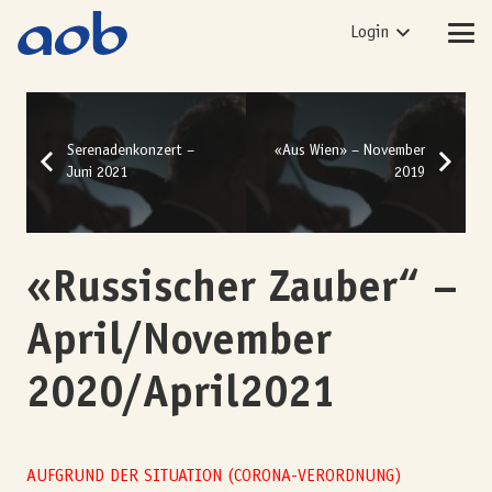
Login
Serenadenkonzert –
«Aus Wien» – November
Juni 2021
2019
«Russischer Zauber“ –
April/November
2020/April2021
AUFGRUND DER SITUATION (CORONA-VERORDNUNG)