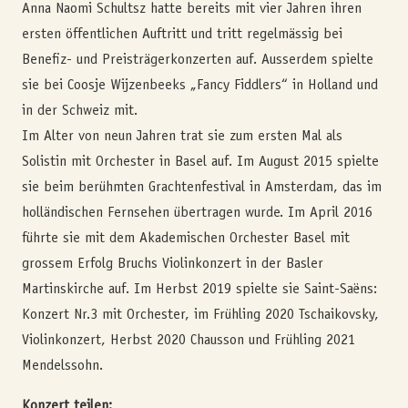
Anna Naomi Schultsz hatte bereits mit vier Jahren ihren
ersten öffentlichen Auftritt und tritt regelmässig bei
Benefiz- und Preisträgerkonzerten auf. Ausserdem spielte
sie bei Coosje Wijzenbeeks „Fancy Fiddlers“ in Holland und
in der Schweiz mit.
Im Alter von neun Jahren trat sie zum ersten Mal als
Solistin mit Orchester in Basel auf. Im August 2015 spielte
sie beim berühmten Grachtenfestival in Amsterdam, das im
holländischen Fernsehen übertragen wurde. Im April 2016
führte sie mit dem Akademischen Orchester Basel mit
grossem Erfolg Bruchs Violinkonzert in der Basler
Martinskirche auf. Im Herbst 2019 spielte sie Saint-Saëns:
Konzert Nr.3 mit Orchester, im Frühling 2020 Tschaikovsky,
Violinkonzert, Herbst 2020 Chausson und Frühling 2021
Mendelssohn.
Konzert teilen: