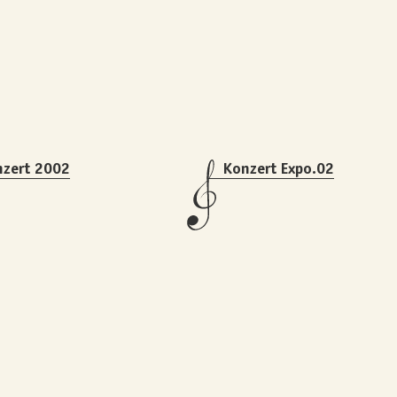
nzert 2002
Konzert Expo.02