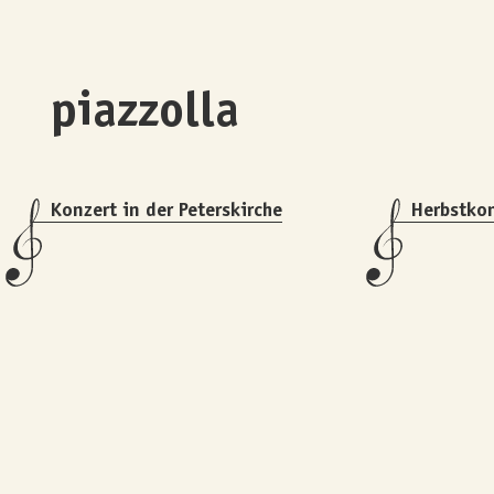
piazzolla
Konzert in der Peterskirche
Herbstko