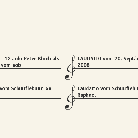
– 12 Johr Peter Bloch als
LAUDATIO vom 20. Septä
t vom aob
2008
vom Schuuflebuur, GV
Laudatio vom Schuuflebu
Raphael