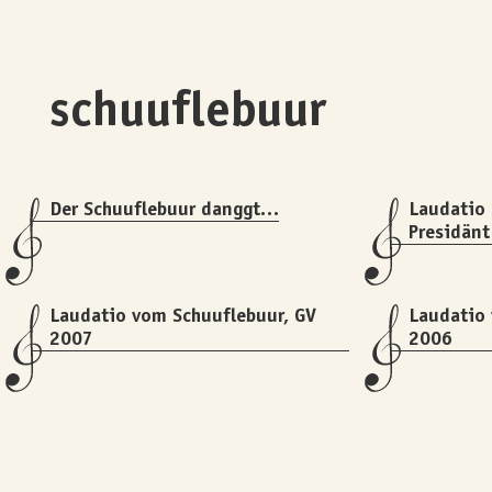
schuuflebuur
Der Schuuflebuur danggt…
Laudatio 
Presidän
Laudatio vom Schuuflebuur, GV
Laudatio 
2007
2006