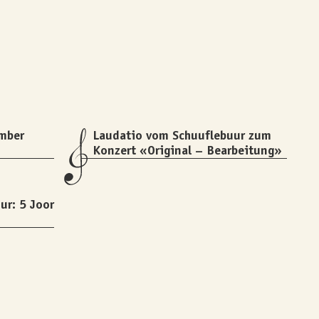
mber
Laudatio vom Schuuflebuur zum
Konzert «Original – Bearbeitung»
ur: 5 Joor